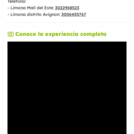
Teléfono:
- Limona Mall del Este:
3022968523
- Limona distrito Avignon:
3006455767
Conoce la experiencia completa