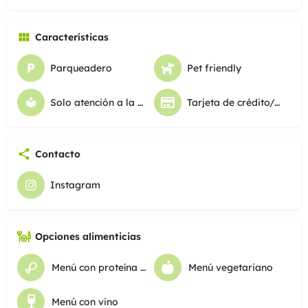
Características
Parqueadero
Pet friendly
Solo atención a la mesa
Tarjeta de crédito/debito
Contacto
Instagram
Opciones alimenticias
Menú con proteína animal
Menú vegetariano
Menú con vino