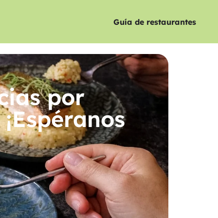
Guía de restaurantes
cias por
 ¡Espéranos