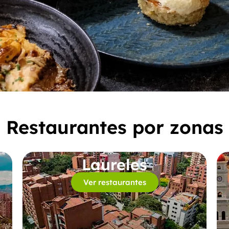
Restaurantes por zonas
Laureles
Ver restaurantes