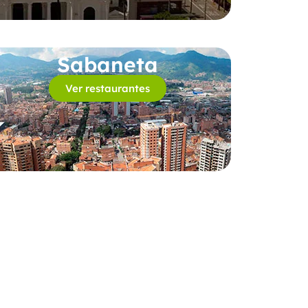
Sabaneta
Ver restaurantes