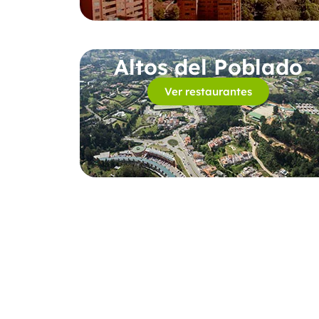
Altos del Poblado
Ver restaurantes