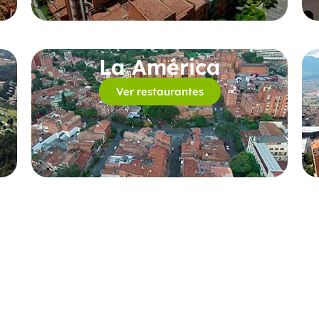
La América
Ver restaurantes