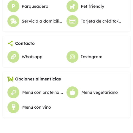
Parqueadero
Pet friendly
Servicio a domicilio y atención a la mesa
Tarjeta de crédito/debito
Contacto
Whatsapp
Instagram
Opciones alimenticias
Menú con proteína animal
Menú vegetariano
Menú con vino