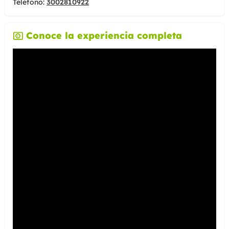
Teléfono:
3002810922
Conoce la experiencia completa