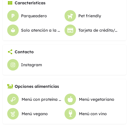
Características
Parqueadero
Pet friendly
Solo atención a la mesa
Tarjeta de crédito/debito
Contacto
Instagram
Opciones alimenticias
Menú con proteína animal
Menú vegetariano
Menú vegano
Menú con vino