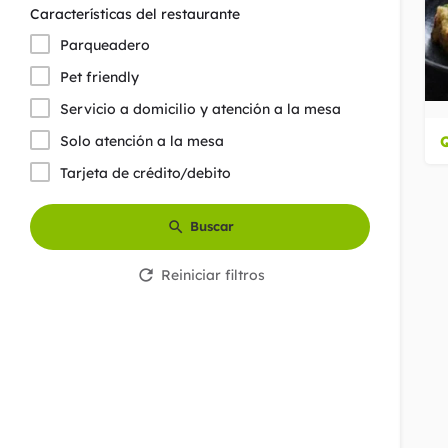
Características del restaurante
Parqueadero
Pet friendly
Servicio a domicilio y atención a la mesa
Solo atención a la mesa
Tarjeta de crédito/debito
Buscar
Reiniciar filtros